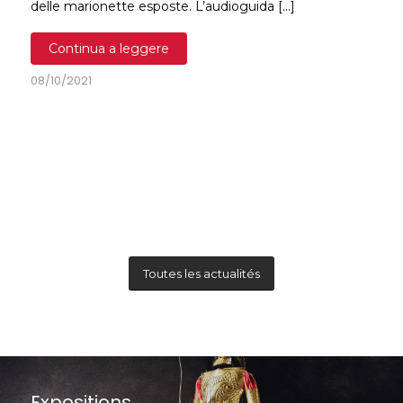
delle marionette esposte. L’audioguida […]
Continua a leggere
08/10/2021
Toutes les actualités
Expositions