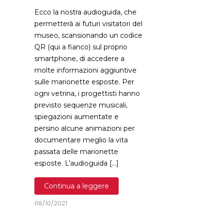
Ecco la nostra audioguida, che
permetterà ai futuri visitatori del
museo, scansionando un codice
QR (qui a fianco) sul proprio
smartphone, di accedere a
molte informazioni aggiuntive
sulle marionette esposte. Per
ogni vetrina, i progettisti hanno
previsto sequenze musicali,
spiegazioni aumentate e
persino alcune animazioni per
documentare meglio la vita
passata delle marionette
esposte. L’audioguida […]
Continua a leggere
08/10/2021