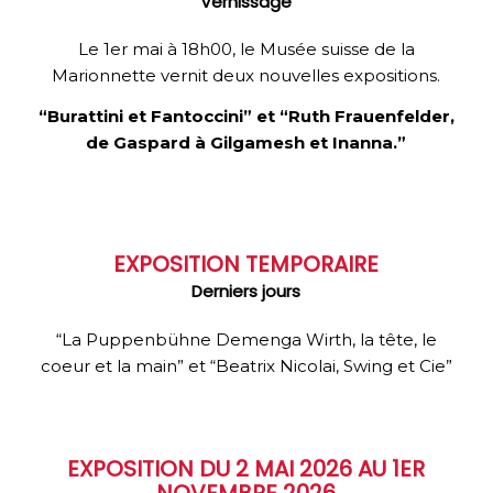
Vernissage
Le 1er mai à 18h00, le Musée suisse de la
Marionnette vernit deux nouvelles expositions.
“Burattini et Fantoccini” et “
Ruth Frauenfelder,
de Gaspard à Gilgamesh et Inanna.”
EXPOSITION TEMPORAIRE
Derniers jours
“La Puppenbühne Demenga Wirth, la tête, le
coeur et la main” et “Beatrix Nicolai, Swing et Cie”
EXPOSITION DU 2 MAI 2026 AU 1ER
NOVEMBRE 2026