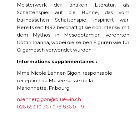
Meisterwerk der antiken Literatur, als
Schattenspiel auf die Bühne, das vom
balinesischen Schattenspiel inspiriert war.
Bereits seit 1992 beschäftigt sie sich intensiv mit
dem Mythos in Mesopotamien verehrten
Göttin Inanna, wobei die selben Figuren wie für
Gilgamesch verwendet wurden.
Informations supplémentaires :
Mme Nicole Lehner-Gigon, responsable
réception au Musée suisse de la
Marionnette, Fribourg
n.lehnergigon@bluewin.ch
026 653 10 36
/
078 836 01 19