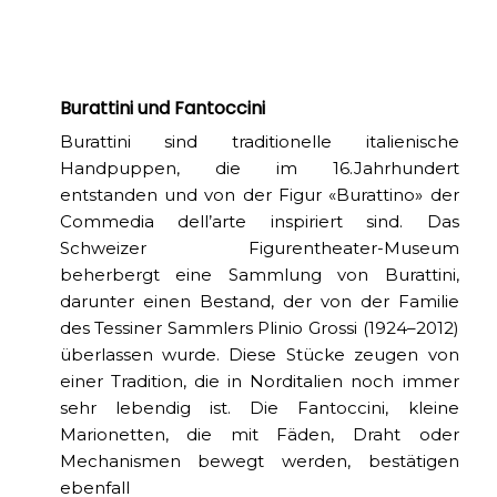
Burattini und Fantoccini
Burattini sind traditionelle italienische
Handpuppen, die im 16.Jahrhundert
entstanden und von der Figur «Burattino» der
Commedia dell’arte inspiriert sind. Das
Schweizer Figurentheater-Museum
beherbergt eine Sammlung von Burattini,
darunter einen Bestand, der von der Familie
des Tessiner Sammlers Plinio Grossi (1924–2012)
überlassen wurde. Diese Stücke zeugen von
einer Tradition, die in Norditalien noch immer
sehr lebendig ist. Die Fantoccini, kleine
Marionetten, die mit Fäden, Draht oder
Mechanismen bewegt werden, bestätigen
ebenfall