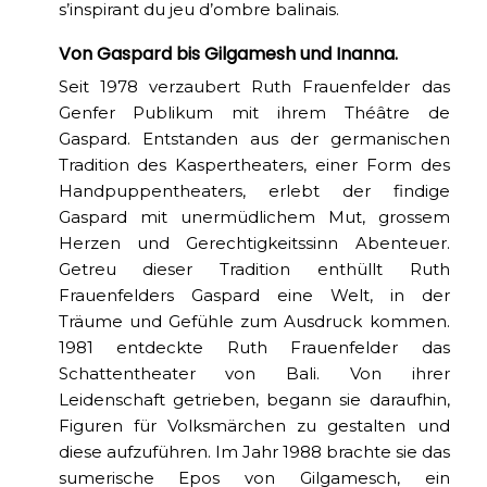
s’inspirant du jeu d’ombre balinais.
Von Gaspard bis Gilgamesh und Inanna.
Seit 1978 verzaubert Ruth Frauenfelder das
Genfer Publikum mit ihrem Théâtre de
Gaspard. Entstanden aus der germanischen
Tradition des Kaspertheaters, einer Form des
Handpuppentheaters, erlebt der findige
Gaspard mit unermüdlichem Mut, grossem
Herzen und Gerechtigkeitssinn Abenteuer.
Getreu dieser Tradition enthüllt Ruth
Frauenfelders Gaspard eine Welt, in der
Träume und Gefühle zum Ausdruck kommen.
1981 entdeckte Ruth Frauenfelder das
Schattentheater von Bali. Von ihrer
Leidenschaft getrieben, begann sie daraufhin,
Figuren für Volksmärchen zu gestalten und
diese aufzuführen. Im Jahr 1988 brachte sie das
sumerische Epos von Gilgamesch, ein