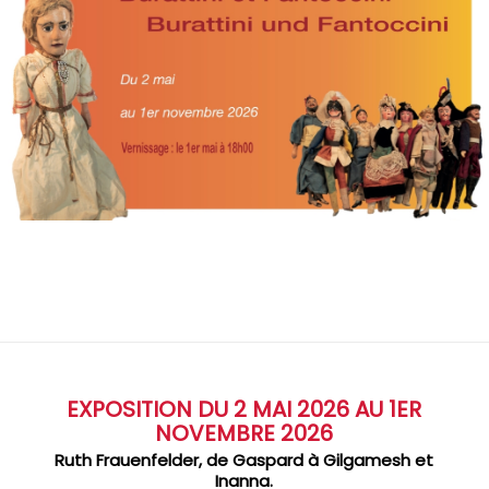
EXPOSITION DU 2 MAI 2026 AU 1ER
NOVEMBRE 2026
Ruth Frauenfelder, de Gaspard à Gilgamesh et
Inanna.