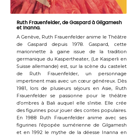
Ruth Frauenfelder, de Gaspard à Gilgamesh
et Inanna.
A Genève, Ruth Frauenfelder anime le Théâtre
de Gaspard depuis 1978. Gaspard, cette
marionnette à gaine issue de la tradition
germanique du Kaspertheater, (Le Kasperli en
Suisse allemande) est, sur la scène du castelet
de Ruth Frauenfelder, un personnage
impertinent mais avec un cœur généreux. Dès
1981, lors de plusieurs séjours en Asie, Ruth
Frauenfelder se passionne pour le théâtre
d’ombres à Bali auquel elle s’initie. Elle crée
des figurines pour jouer des contes populaires.
En 1988 Ruth Frauenfelder anime avec ses
figurines l’épopée sumérienne de Gilgamesh
et en 1992 le mythe de la déesse Inanna en