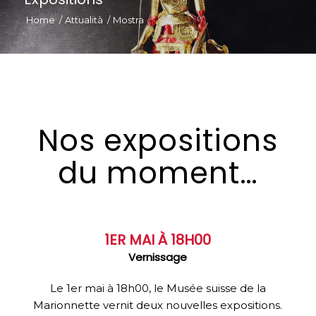
Home
/
Attualità
/
Mostra
Nos expositions
du moment…
1ER MAI À 18H00
Vernissage
Le 1er mai à 18h00, le Musée suisse de la
Marionnette vernit deux nouvelles expositions.