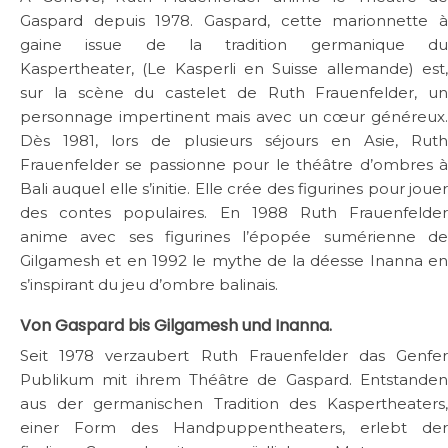
Gaspard depuis 1978. Gaspard, cette marionnette à
gaine issue de la tradition germanique du
Kaspertheater, (Le Kasperli en Suisse allemande) est,
sur la scène du castelet de Ruth Frauenfelder, un
personnage impertinent mais avec un cœur généreux.
Dès 1981, lors de plusieurs séjours en Asie, Ruth
Frauenfelder se passionne pour le théâtre d’ombres à
Bali auquel elle s’initie. Elle crée des figurines pour jouer
des contes populaires. En 1988 Ruth Frauenfelder
anime avec ses figurines l’épopée sumérienne de
Gilgamesh et en 1992 le mythe de la déesse Inanna en
s’inspirant du jeu d’ombre balinais.
Von Gaspard bis Gilgamesh und Inanna.
Seit 1978 verzaubert Ruth Frauenfelder das Genfer
Publikum mit ihrem Théâtre de Gaspard. Entstanden
aus der germanischen Tradition des Kaspertheaters,
einer Form des Handpuppentheaters, erlebt der