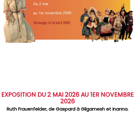
EXPOSITION DU 2 MAI 2026 AU 1ER NOVEMBRE
2026
Ruth Frauenfelder, de Gaspard à Gilgamesh et Inanna.