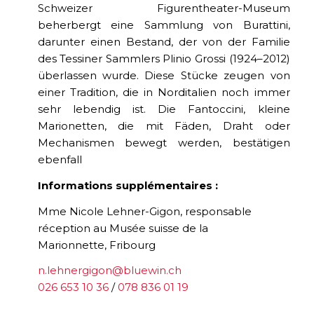
Schweizer Figurentheater-Museum
beherbergt eine Sammlung von Burattini,
darunter einen Bestand, der von der Familie
des Tessiner Sammlers Plinio Grossi (1924–2012)
überlassen wurde. Diese Stücke zeugen von
einer Tradition, die in Norditalien noch immer
sehr lebendig ist. Die Fantoccini, kleine
Marionetten, die mit Fäden, Draht oder
Mechanismen bewegt werden, bestätigen
ebenfall
Informations supplémentaires :
Mme Nicole Lehner-Gigon, responsable
réception au Musée suisse de la
Marionnette, Fribourg
n.lehnergigon@bluewin.ch
026 653 10 36
/
078 836 01 19