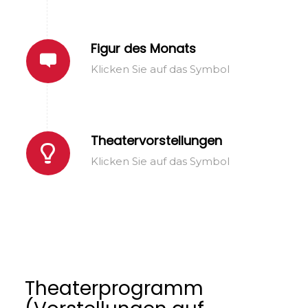
Figur des Monats
Klicken Sie auf das Symbol
Theatervorstellungen
Klicken Sie auf das Symbol
Theaterprogramm