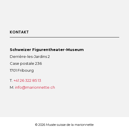
KONTAKT
Schweizer Figurentheater-Museum
Derrière-les-Jardins 2
Case postale 236
1701 Fribourg
T.
+41 26 322 85 13
M.
info@marionnette.ch
© 2026 Musée suisse de la marionnette