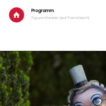
Programm
Figurentheater (auf Französisch)