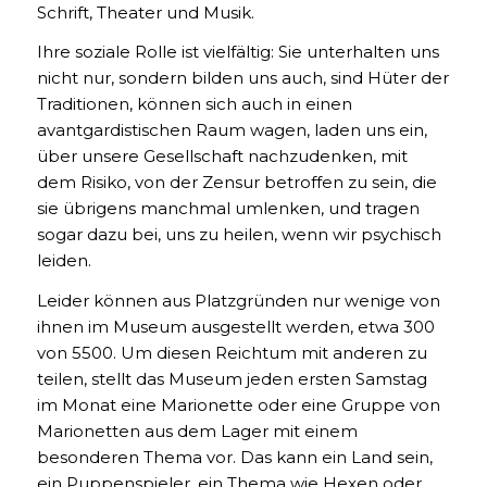
Schrift, Theater und Musik.
Ihre soziale Rolle ist vielfältig: Sie unterhalten uns
nicht nur, sondern bilden uns auch, sind Hüter der
Traditionen, können sich auch in einen
avantgardistischen Raum wagen, laden uns ein,
über unsere Gesellschaft nachzudenken, mit
dem Risiko, von der Zensur betroffen zu sein, die
sie übrigens manchmal umlenken, und tragen
sogar dazu bei, uns zu heilen, wenn wir psychisch
leiden.
Leider können aus Platzgründen nur wenige von
ihnen im Museum ausgestellt werden, etwa 300
von 5500. Um diesen Reichtum mit anderen zu
teilen, stellt das Museum jeden ersten Samstag
im Monat eine Marionette oder eine Gruppe von
Marionetten aus dem Lager mit einem
besonderen Thema vor. Das kann ein Land sein,
ein Puppenspieler, ein Thema wie Hexen oder