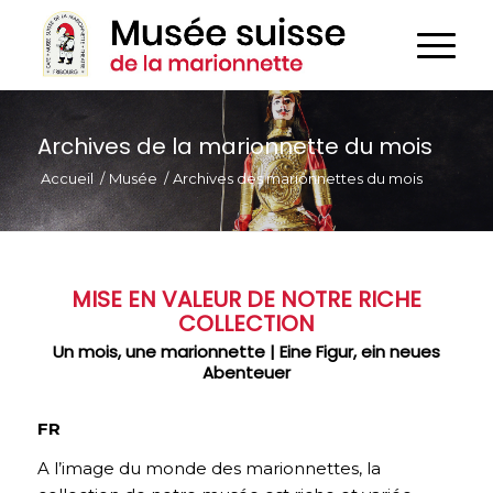
Archives de la marionnette du mois
Accueil
/
Musée
/
Archives des marionnettes du mois
MISE EN VALEUR DE NOTRE RICHE
COLLECTION
Un mois, une marionnette | Eine Figur, ein neues
Abenteuer
FR
A l’image du monde des marionnettes, la