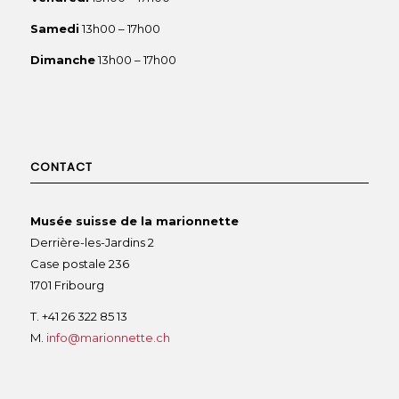
Samedi
13h00 – 17h00
Dimanche
13h00 – 17h00
CONTACT
Musée suisse de la marionnette
Derrière-les-Jardins 2
Case postale 236
1701 Fribourg
T. +41 26 322 85 13
M.
info@marionnette.ch