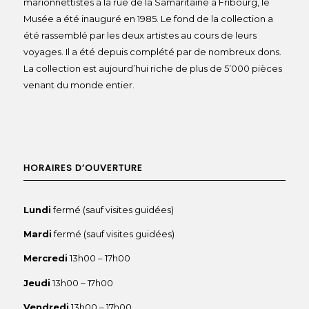
marionnettistes à la rue de la Samaritaine à Fribourg, le
Musée a été inauguré en 1985. Le fond de la collection a
été rassemblé par les deux artistes au cours de leurs
voyages. Il a été depuis complété par de nombreux dons.
La collection est aujourd’hui riche de plus de 5’000 pièces
venant du monde entier.
HORAIRES D’OUVERTURE
Lundi
fermé (sauf visites guidées)
Mardi
fermé (sauf visites guidées)
Mercredi
13h00 – 17h00
Jeudi
13h00 – 17h00
Vendredi
13h00 – 17h00