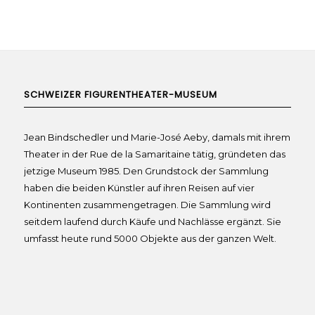
SCHWEIZER FIGURENTHEATER-MUSEUM
Jean Bindschedler und Marie-José Aeby, damals mit ihrem
Theater in der Rue de la Samaritaine tätig, gründeten das
jetzige Museum 1985. Den Grundstock der Sammlung
haben die beiden Künstler auf ihren Reisen auf vier
Kontinenten zusammengetragen. Die Sammlung wird
seitdem laufend durch Käufe und Nachlässe ergänzt. Sie
umfasst heute rund 5000 Objekte aus der ganzen Welt.