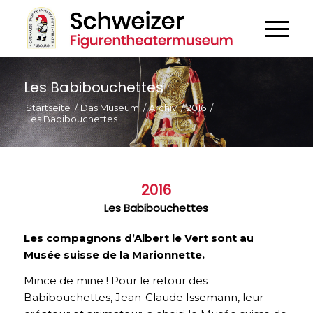
Les Babibouchettes
Startseite
/
Das Museum
/
Archiv
/
2016
/
Les Babibouchettes
2016
Les Babibouchettes
Les compagnons d’Albert le Vert sont au
Musée suisse de la Marionnette.
Mince de mine ! Pour le retour des
Babibouchettes, Jean-Claude Issemann, leur