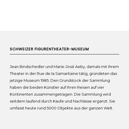
SCHWEIZER FIGURENTHEATER-MUSEUM
Jean Bindschedler und Marie-José Aeby, damals mit ihrem
Theater in der Rue de la Samaritaine tätig, gründeten das
jetzige Museum 1985. Den Grundstock der Sammlung
haben die beiden Künstler auf ihren Reisen auf vier
Kontinenten zusammengetragen. Die Sammlung wird
seitdem laufend durch Käufe und Nachlässe ergänzt. Sie
umfasst heute rund 5000 Objekte aus der ganzen Welt.