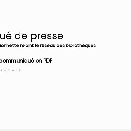
é de presse
ionnette rejoint le réseau des bibliothèques
e communiqué en PDF
 consulter