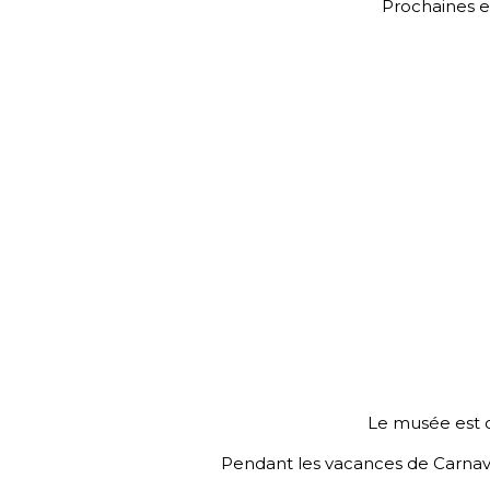
Prochaines e
Le musée est o
Pendant les vacances de Carnava