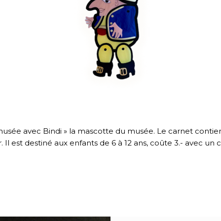
 musée avec Bindi » la mascotte du musée. Le carnet contient
Il est destiné aux enfants de 6 à 12 ans, coûte 3.- avec un c