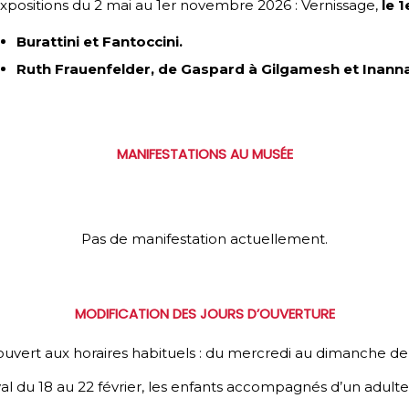
xpositions du 2 mai au 1er novembre 2026 : Vernissage,
le 
Burattini et Fantoccini.
Ruth Frauenfelder, de Gaspard à Gilgamesh et Inann
MANIFESTATIONS AU MUSÉE
Pas de manifestation actuellement.
MODIFICATION DES JOURS D’OUVERTURE
uvert aux horaires habituels : du mercredi au dimanche de
l du 18 au 22 février, les enfants accompagnés d’un adul