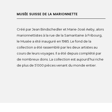
MUSÉE SUISSE DE LA MARIONNETTE
Créé par Jean Bindschedler et Marie-José Aeby, alors
marionnettistes à la rue de la Samaritaine à Fribourg,
le Musée a été inauguré en 1985. Le fond de la
collection a été rassemblé par les deux artistes au
cours de leurs voyages. Il a été depuis complété par
de nombreux dons. La collection est aujourd’hui riche
de plus de 5’000 pièces venant du monde entier.