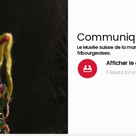
Communiqu
Le Musée suisse de la mar
fribourgeoises.
Afficher l
Cliquez pour