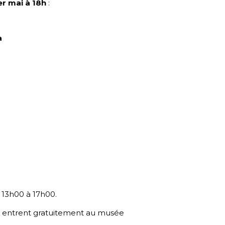
1er mai à 18h
:
a
 13h00 à 17h00.
te entrent gratuitement au musée