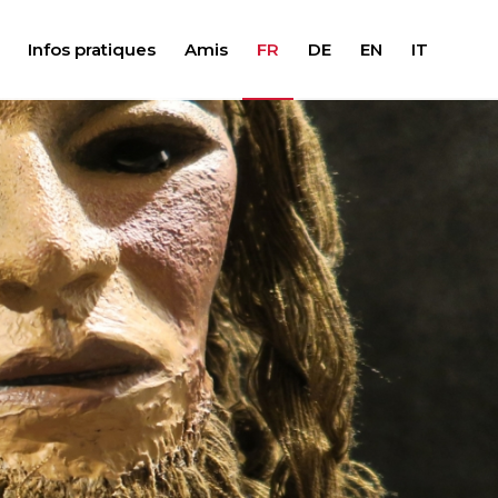
Infos pratiques
Amis
FR
DE
EN
IT