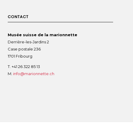
CONTACT
Musée suisse de la marionnette
Derrière-les-Jardins 2
Case postale 236
1701 Fribourg
T. +41 26 322 85 13
M.
info@marionnette.ch