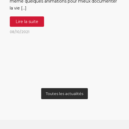
même quelques animations pour mieux documenter
la vie […]
Lire la suite
08/10/2021
Toutes les actualités