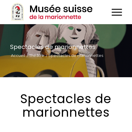
Spectacles de marionnettes
Accueil
/
Théâtre
/
Spectacles de marionnettes
Spectacles de
marionnettes