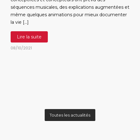
séquences musicales, des explications augmentées et
même quelques animations pour mieux documenter
la vie […]
Lire la suite
08/10/2021
Toutes les actualités