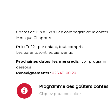
Contes de 15h à 16h30, en compagnie de la conte
Monique Chappuis.
Prix:
Fr. 12.- par enfant, tout compris.
Les parents sont les bienvenus.
Prochaines dates, les mercredis
: voir programm
dessous
Renseignements
:
026 411 00 20
Programme des goûters conte
Cliquez pour consulter