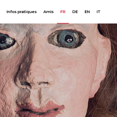
Infos pratiques
Amis
FR
DE
EN
IT