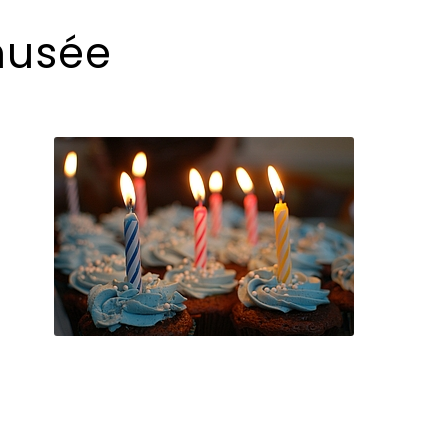
musée