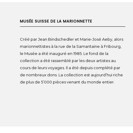
MUSÉE SUISSE DE LA MARIONNETTE
Créé par Jean Bindschedler et Marie-José Aeby, alors
marionnettistes à la rue de la Samaritaine à Fribourg,
le Musée a été inauguré en 1985. Le fond de la
collection a été rassemblé par les deux artistes au
cours de leurs voyages. Il a été depuis complété par
de nombreux dons. La collection est aujourd’hui riche
de plus de 5’000 pièces venant du monde entier.