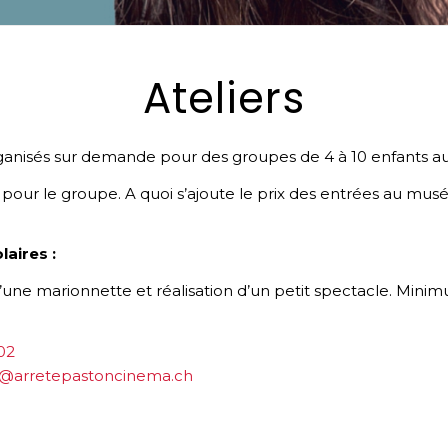
Ateliers
rganisés sur demande pour des groupes de 4 à 10 enfants a
s pour le groupe. A quoi s’ajoute le prix des entrées au musé
aires :
d’une marionnette et réalisation d’un petit spectacle. Mini
02
e@arretepastoncinema.ch