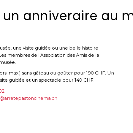
r un anniveraire au 
sée, une visite guidée ou une belle histoire
es membres de l’Association des Amis de la
 musée.
0 pers. max.) sans gâteau ou goûter pour 190 CHF. Un
isite guidée et un spectacle pour 140 CHF.
02
e@arretepastoncinema.ch