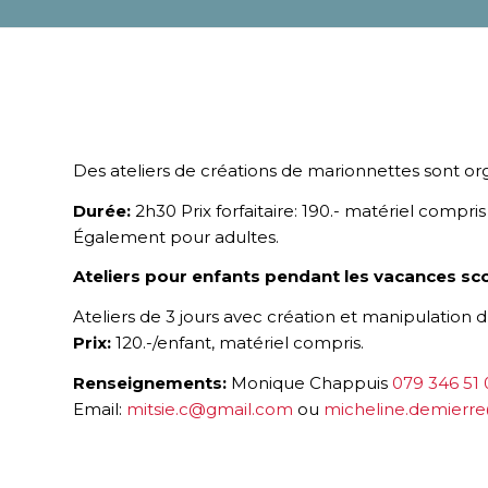
Des ateliers de créations de marionnettes sont o
Durée:
2h30 Prix forfaitaire: 190.- matériel compri
Également pour adultes.
Ateliers pour enfants pendant les vacances scol
Ateliers de 3 jours avec création et manipulation 
Prix:
120.-/enfant, matériel compris.
Renseignements:
Monique Chappuis
079 346 51 
Email:
mitsie.c@gmail.com
ou
micheline.demierr