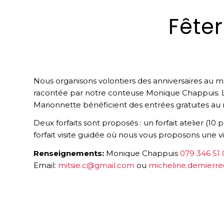
Fête
Nous organisons volontiers des anniversaires au mu
racontée par notre conteuse Monique Chappuis. L
Marionnette bénéficient des entrées gratuites au
Deux forfaits sont proposés : un forfait atelier (1
forfait visite guidée où nous vous proposons une v
Renseignements:
Monique Chappuis
079 346 51 
Email:
mitsie.c@gmail.com
ou
micheline.demierr