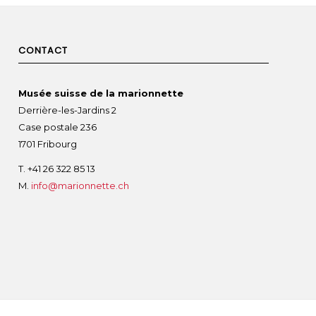
CONTACT
Musée suisse de la marionnette
Derrière-les-Jardins 2
Case postale 236
1701 Fribourg
T. +41 26 322 85 13
M.
info@marionnette.ch