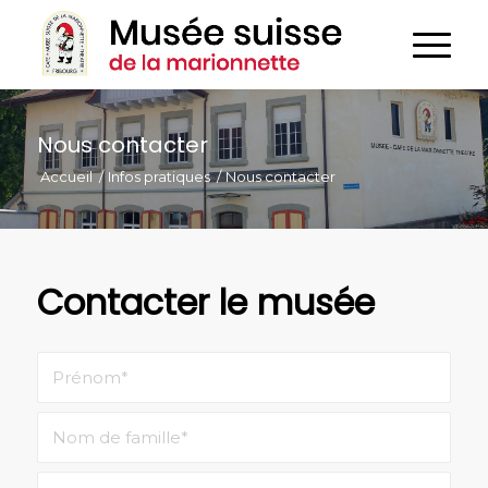
Nous contacter
Accueil
/
Infos pratiques
/
Nous contacter
Contacter le musée