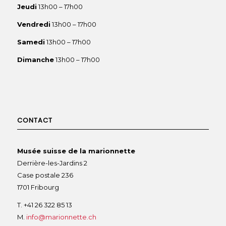
Jeudi
13h00 – 17h00
Vendredi
13h00 – 17h00
Samedi
13h00 – 17h00
Dimanche
13h00 – 17h00
CONTACT
Musée suisse de la marionnette
Derrière-les-Jardins 2
Case postale 236
1701 Fribourg
T. +41 26 322 85 13
M.
info@marionnette.ch