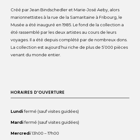
Créé par Jean Bindschedler et Marie-José Aeby, alors
marionnettistes à la rue de la Samaritaine à Fribourg, le
Musée a été inauguré en 1985. Le fond de la collection a
été rassemblé par les deux artistes au cours de leurs
voyages. Il a été depuis complété par de nombreux dons.
La collection est aujourd’hui riche de plus de 5’000 pièces
venant du monde entier.
HORAIRES D’OUVERTURE
Lundi
fermé (sauf visites guidées)
Mardi
fermé (sauf visites guidées)
Mercredi
13h00 – 17h00