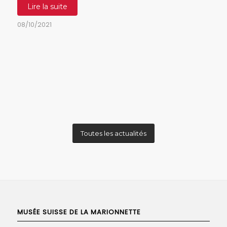
Lire la suite
08/10/2021
Toutes les actualités
MUSÉE SUISSE DE LA MARIONNETTE