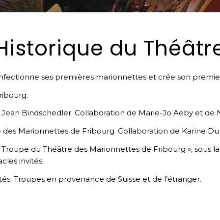
Historique du Théâtr
onfectionne ses premières marionnettes et crée son premie
ribourg.
de Jean Bindschedler. Collaboration de Marie-Jo Aeby et de 
e des Marionnettes de Fribourg. Collaboration de Karine Du
Troupe du Théâtre des Marionnettes de Fribourg », sous la 
es invités.
ités. Troupes en provenance de Suisse et de l’étranger.