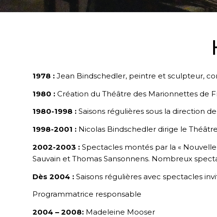
1978 :
Jean Bindschedler, peintre et sculpteur, c
1980 :
Création du Théâtre des Marionnettes de F
1980-1998 :
Saisons régulières sous la direction 
1998-2001 :
Nicolas Bindschedler dirige le Théâtr
2002-2003 :
Spectacles montés par la « Nouvelle 
Sauvain et Thomas Sansonnens. Nombreux spectacl
Dès 2004 :
Saisons régulières avec spectacles inv
Programmatrice responsable
2004 – 2008:
Madeleine Mooser