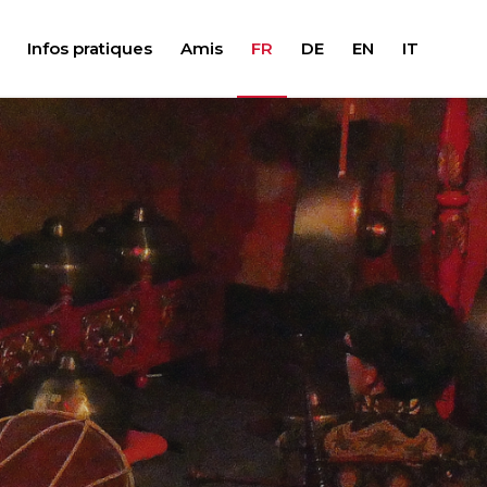
Infos pratiques
Amis
FR
DE
EN
IT