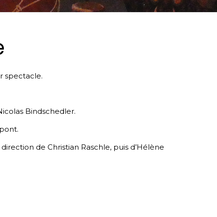
e
r spectacle.
Nicolas Bindschedler.
pont.
direction de Christian Raschle, puis d’Hélène