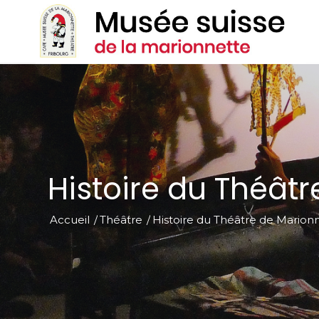
Histoire du Théât
Accueil
/
Théâtre
/
Histoire du Théâtre de Marion