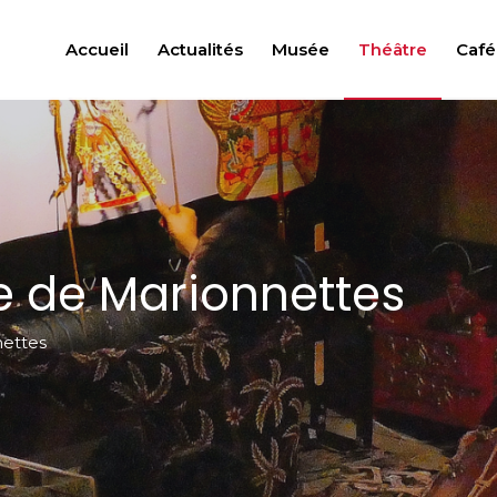
Accueil
Actualités
Musée
Théâtre
Café
re de Marionnettes
nettes