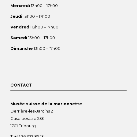
Mercredi
13h00 – 17h00
Jeudi
13h00 – 17h00
Vendredi
13h00 – 17h00
Samedi
13h00 – 17h00
Dimanche
13h00 – 17h00
CONTACT
Musée suisse de la marionnette
Derrière-les-Jardins 2
Case postale 236
1701 Fribourg
T. +41 26 322 85 13