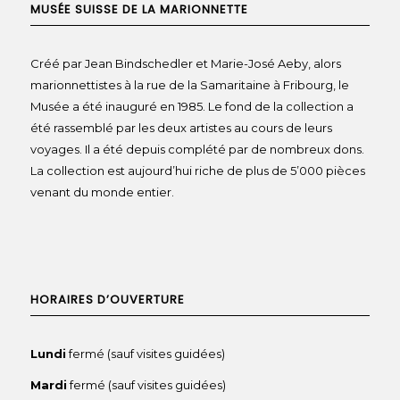
MUSÉE SUISSE DE LA MARIONNETTE
Créé par Jean Bindschedler et Marie-José Aeby, alors
marionnettistes à la rue de la Samaritaine à Fribourg, le
Musée a été inauguré en 1985. Le fond de la collection a
été rassemblé par les deux artistes au cours de leurs
voyages. Il a été depuis complété par de nombreux dons.
La collection est aujourd’hui riche de plus de 5’000 pièces
venant du monde entier.
HORAIRES D’OUVERTURE
Lundi
fermé (sauf visites guidées)
Mardi
fermé (sauf visites guidées)