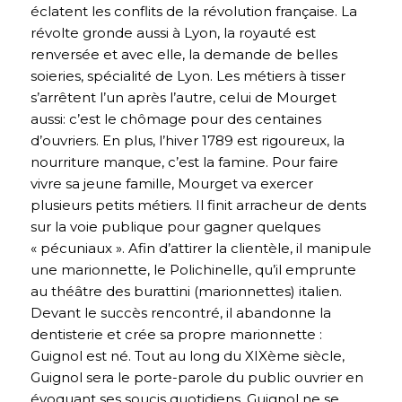
éclatent les conflits de la révolution française. La
révolte gronde aussi à Lyon, la royauté est
renversée et avec elle, la demande de belles
soieries, spécialité de Lyon. Les métiers à tisser
s’arrêtent l’un après l’autre, celui de Mourget
aussi: c’est le chômage pour des centaines
d’ouvriers. En plus, l’hiver 1789 est rigoureux, la
nourriture manque, c’est la famine. Pour faire
vivre sa jeune famille, Mourget va exercer
plusieurs petits métiers. Il finit arracheur de dents
sur la voie publique pour gagner quelques
« pécuniaux ». Afin d’attirer la clientèle, il manipule
une marionnette, le Polichinelle, qu’il emprunte
au théâtre des burattini (marionnettes) italien.
Devant le succès rencontré, il abandonne la
dentisterie et crée sa propre marionnette :
Guignol est né. Tout au long du XIXème siècle,
Guignol sera le porte-parole du public ouvrier en
évoquant ses soucis quotidiens. Guignol ne se