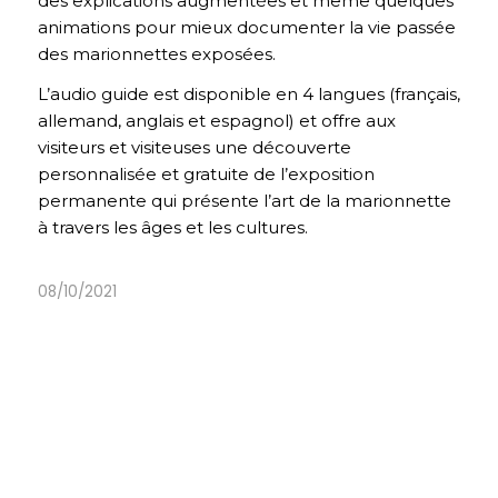
des explications augmentées et même quelques
animations pour mieux documenter la vie passée
des marionnettes exposées.
L’audio guide est disponible en 4 langues (français,
allemand, anglais et espagnol) et offre aux
visiteurs et visiteuses une découverte
personnalisée et gratuite de l’exposition
permanente qui présente l’art de la marionnette
à travers les âges et les cultures.
08/10/2021