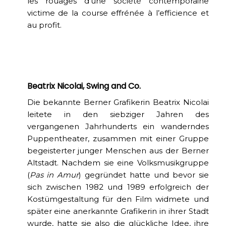
les rouages d’une société contemporaine
victime de la course effrénée à l’efficience et
au profit.
Beatrix Nicolai, Swing and Co.
Die bekannte Berner Grafikerin Beatrix Nicolai
leitete in den siebziger Jahren des
vergangenen Jahrhunderts ein wanderndes
Puppentheater, zusammen mit einer Gruppe
begeisterter junger Menschen aus der Berner
Altstadt. Nachdem sie eine Volksmusikgruppe
(
Pas in Amur
) gegründet hatte und bevor sie
sich zwischen 1982 und 1989 erfolgreich der
Kostümgestaltung für den Film widmete und
später eine anerkannte Grafikerin in ihrer Stadt
wurde, hatte sie also die glückliche Idee, ihre